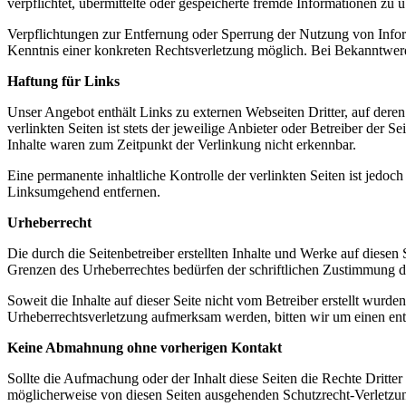
verpflichtet, übermittelte oder gespeicherte fremde Informationen zu
Verpflichtungen zur Entfernung oder Sperrung der Nutzung von Inform
Kenntnis einer konkreten Rechtsverletzung möglich. Bei Bekanntwer
Haftung für Links
Unser Angebot enthält Links zu externen Webseiten Dritter, auf dere
verlinkten Seiten ist stets der jeweilige Anbieter oder Betreiber der
Inhalte waren zum Zeitpunkt der Verlinkung nicht erkennbar.
Eine permanente inhaltliche Kontrolle der verlinkten Seiten ist jed
Linksumgehend entfernen.
Urheberrecht
Die durch die Seitenbetreiber erstellten Inhalte und Werke auf diese
Grenzen des Urheberrechtes bedürfen der schriftlichen Zustimmung des
Soweit die Inhalte auf dieser Seite nicht vom Betreiber erstellt wurde
Urheberrechtsverletzung aufmerksam werden, bitten wir um einen en
Keine Abmahnung ohne vorherigen Kontakt
Sollte die Aufmachung oder der Inhalt diese Seiten die Rechte Dritte
möglicherweise von diesen Seiten ausgehenden Schutzrecht-Verletzung