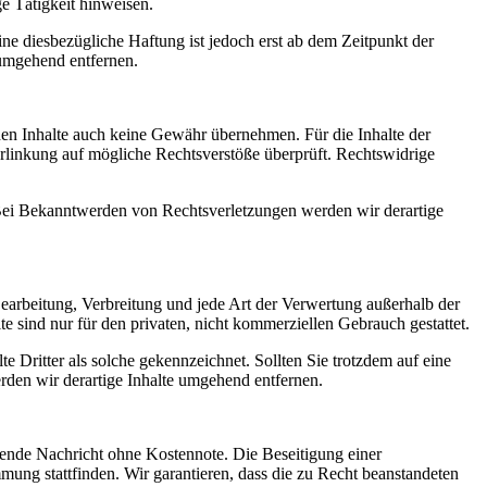
e Tätigkeit hinweisen.
e diesbezügliche Haftung ist jedoch erst ab dem Zeitpunkt der
umgehend entfernen.
mden Inhalte auch keine Gewähr übernehmen. Für die Inhalte der
 Verlinkung auf mögliche Rechtsverstöße überprüft. Rechtswidrige
. Bei Bekanntwerden von Rechtsverletzungen werden wir derartige
 Bearbeitung, Verbreitung und jede Art der Verwertung außerhalb der
 sind nur für den privaten, nicht kommerziellen Gebrauch gestattet.
te Dritter als solche gekennzeichnet. Sollten Sie trotzdem auf eine
den wir derartige Inhalte umgehend entfernen.
chende Nachricht ohne Kostennote. Die Beseitigung einer
ung stattfinden. Wir garantieren, dass die zu Recht beanstandeten