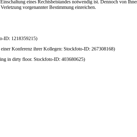
ie Einschaltung eines Rechtsbeistandes notwendig ist. Dennoch von Ih
Verletzung vorgenannter Bestimmung einreichen.
to-ID: 1218359215)
 einer Konferenz ihrer Kollegen: Stockfoto-ID: 267308168)
ng in dirty floor. Stockfoto-ID: 403680625)