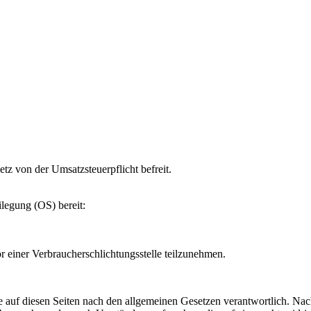
tz von der Umsatzsteuerpflicht befreit.
ilegung (OS) bereit:
vor einer Verbraucherschlichtungsstelle teilzunehmen.
 auf diesen Seiten nach den allgemeinen Gesetzen verantwortlich. Nac