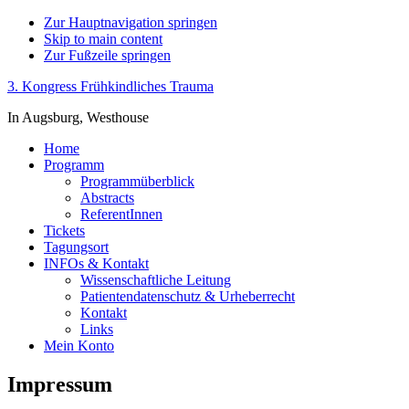
Zur Hauptnavigation springen
Skip to main content
Zur Fußzeile springen
3. Kongress Frühkindliches Trauma
In Augsburg, Westhouse
Home
Programm
Programmüberblick
Abstracts
ReferentInnen
Tickets
Tagungsort
INFOs & Kontakt
Wissenschaftliche Leitung
Patientendatenschutz & Urheberrecht
Kontakt
Links
Mein Konto
Impressum