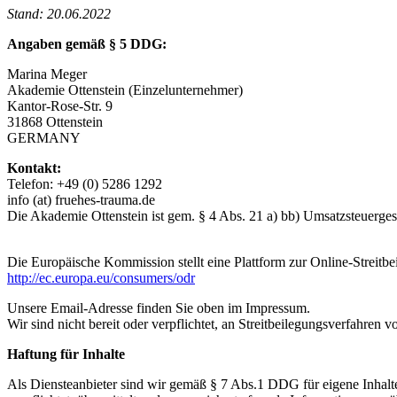
Stand: 20.06.2022
Angaben gemäß § 5 DDG:
Marina Meger
Akademie Ottenstein (Einzelunternehmer)
Kantor-Rose-Str. 9
31868 Ottenstein
GERMANY
Kontakt:
Telefon: +49 (0) 5286 1292
info (at) fruehes-trauma.de
Die Akademie Ottenstein ist gem. § 4 Abs. 21 a) bb) Umsatzsteuergese
Die Europäische Kommission stellt eine Plattform zur Online-Streitbe
http://ec.europa.eu/consumers/odr
Unsere Email-Adresse finden Sie oben im Impressum.
Wir sind nicht bereit oder verpflichtet, an Streitbeilegungsverfahren 
Haftung für Inhalte
Als Diensteanbieter sind wir gemäß § 7 Abs.1 DDG für eigene Inhalte